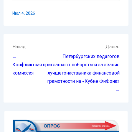
Июл 4, 2026
Навигация
Назад
Далее
по
←
Петербургских педагогов
записям
Конфликтная
приглашают побороться за звание
комиссия
лучшегонаставника финансовой
грамотности на «Кубке ФиФона»
→