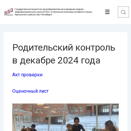
↓
Перейти
Меню
к
основному
содержимому
Родительский контроль
в декабре 2024 года
Акт проверки
Оценочный лист