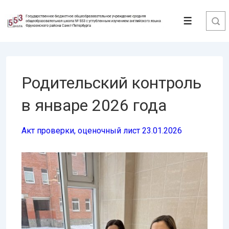
↓
Перейти
Меню
к
основному
содержимому
Родительский контроль
в январе 2026 года
Акт проверки, оценочный лист 23.01.2026