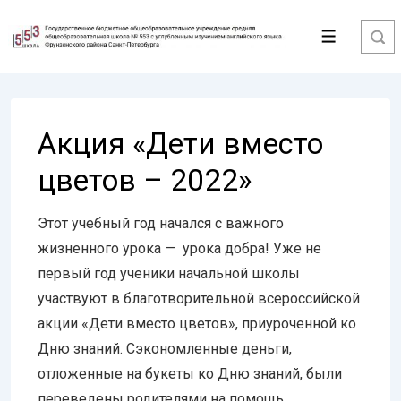
↓
Перейти
Меню
к
основному
содержимому
Акция «Дети вместо
цветов – 2022»
Этот учебный год начался с важного
жизненного урока — урока добра! Уже не
первый год ученики начальной школы
участвуют в благотворительной всероссийской
акции «Дети вместо цветов», приуроченной ко
Дню знаний. Сэкономленные деньги,
отложенные на букеты ко Дню знаний, были
переведены родителями на помощь