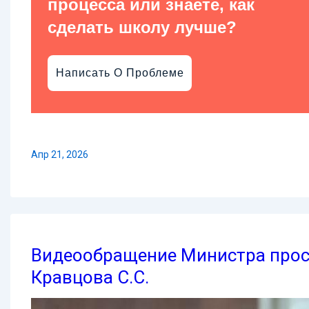
процесса или знаете, как
сделать школу лучше?
Написать О Проблеме
Апр 21, 2026
Видеообращение Министра прос
Кравцова С.С.