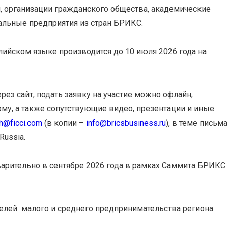
, организации гражданского общества, академические
альные предприятия из стран БРИКС.
глийском языке производится до 10 июля 2026 года на
рез сайт, подать заявку на участие можно офлайн,
му, а также сопутствующие видео, презентации и иные
gh@ficci.com
(в копии –
info@bricsbusiness.ru
), в теме письма
Russia.
арительно в сентябре 2026 года в рамках Саммита БРИКС
елей малого и среднего предпринимательства региона.