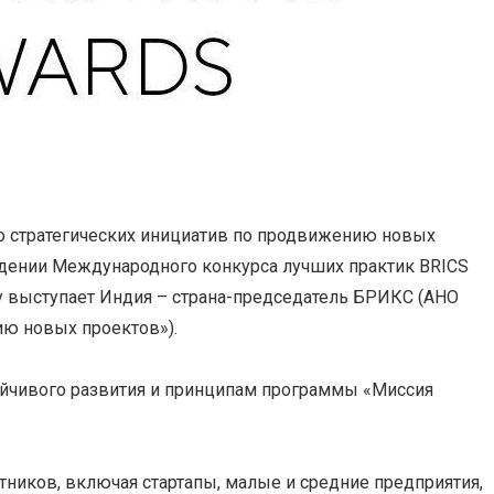
о стратегических инициатив по продвижению новых
едении Международного конкурса лучших практик BRICS
оду выступает Индия – страна-председатель БРИКС (АНО
ию новых проектов»).
тойчивого развития и принципам программы «Миссия
тников, включая стартапы, малые и средние предприятия,