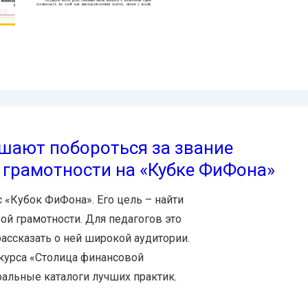
ашают побороться за звание
грамотности на «Кубке ФиФона»
с «Кубок ФиФона». Его цель – найти
ой грамотности. Для педагогов это
рассказать о ней широкой аудитории.
курса «Столица финансовой
ральные каталоги лучших практик.