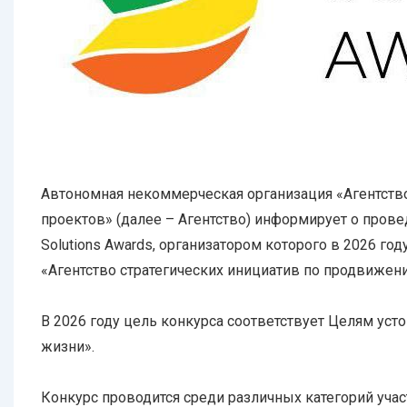
Автономная некоммерческая организация «Агентств
проектов» (далее – Агентство) информирует о пров
Solutions Awards, организатором которого в 2026 г
«Агентство стратегических инициатив по продвижен
В 2026 году цель конкурса соответствует Целям ус
жизни».
Конкурс проводится среди различных категорий учас