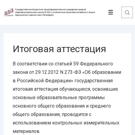
↓
Перейти
Меню
к
основному
содержимому
Итоговая аттестация
В соответствии со статьей 59 Федерального
закона от 29.12.2012 N 273-ФЗ «Об образовании
в Российской Федерации» государственная
итоговая аттестация обучающихся, освоивших
основные образовательные программы
основного общего образования и среднего
общего образования, проводится с
использованием контрольных измерительных
материалов.