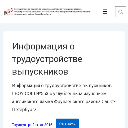
↓
Перейти
Меню
к
основному
содержимому
Информация о
трудоустройстве
выпускников
Информация о трудоустройстве выпускников
ГБОУ СОШ №553 с углубленным изучением
английского языка Фрунзенского района Санкт-
Петербурга.
Скачать
Трудоустройство-2016