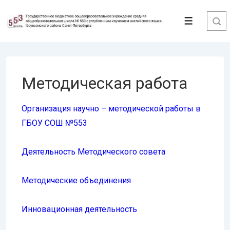
↓
Перейти
Меню
к
основному
содержимому
Методическая работа
Организация научно – методической работы в
ГБОУ СОШ №553
Деятельность Методического совета
Методические объединения
Инновационная деятельность