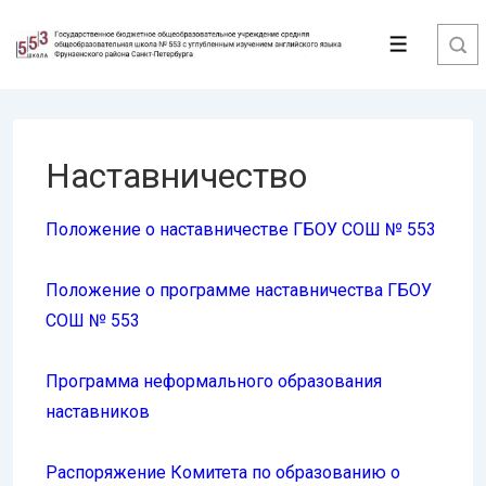
↓
Перейти
Меню
к
основному
содержимому
Наставничество
Положение о наставничестве ГБОУ СОШ № 553
Положение о программе наставничества ГБОУ
СОШ № 553
Программа неформального образования
наставников
Распоряжение Комитета по образованию о