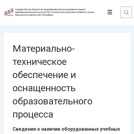
↓
Перейти
Меню
к
основному
содержимому
Материально-
техническое
обеспечение и
оснащенность
образовательного
процесса
Сведения о наличии оборудованных учебных