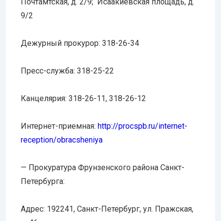
Почтамтская, д. 2/9; Исаакиевская площадь, д.
9/2
Дежурный прокурор: 318-26-34
Пресс-служба: 318-25-22
Канцелярия: 318-26-11, 318-26-12
Интернет-приемная:
http://procspb.ru/internet-
reception/obracsheniya
— Прокуратура Фрунзенского района Санкт-
Петербурга:
Адрес: 192241, Санкт-Петербург, ул. Пражская,