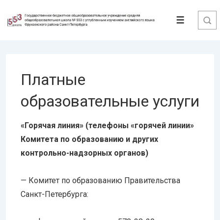
↓
Перейти
Меню
к
основному
содержимому
Платные
образовательные услуги
«Горячая линия» (телефоны «горячей линии»
Комитета по образованию и других
контрольно-надзорных органов)
— Комитет по образованию Правительства
Санкт-Петербурга: