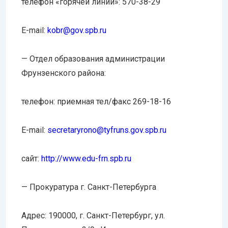
телефон «горячей линии»: 570-38-29
E-mail:
kobr@gov.spb.ru
— Отдел образования администрации
Фрунзенского района:
телефон: приемная тел/факс 269-18-16
E-mail:
secretaryrono@tyfruns.gov.spb.
ru
сайт:
http://www.edu-frn.spb.ru
— Прокуратура г. Санкт-Петербурга
Адрес: 190000, г. Санкт-Петербург, ул.