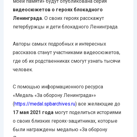
моей памяти» будут опубликована серия
видеосюжетов о героях блокадного
Ленинграда.
О своих героях расскажут
петербуржцы и дети блокадного Ленинграда.
Авторы самых подробных и интересных
рассказов станут участниками видеосюжетов,
где об их родственниках смогут узнать тысячи
человек.
С помощью информационного ресурса
«Медаль «За оборону Ленинграда»»
(
https://medal.spbarchives.ru
) все желающие до
17 мая 2021 года
могут поделиться историями
о своих близких героях-защитниках, которые
были награждены медалью «За оборону