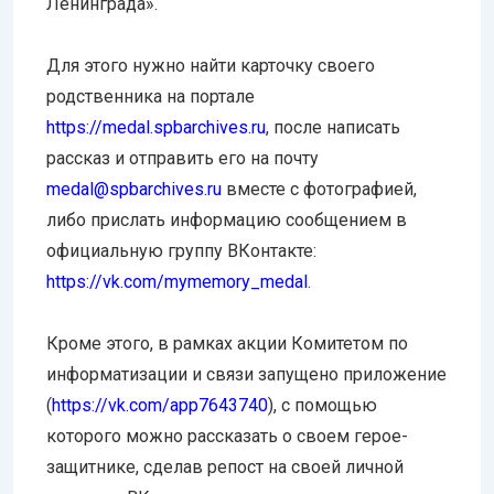
Ленинграда».
Для этого нужно найти карточку своего
родственника на портале
https://medal.spbarchives.ru
, после написать
рассказ и отправить его на почту
medal@spbarchives.ru
вместе с фотографией,
либо прислать информацию сообщением в
официальную группу ВКонтакте:
https://vk.com/mymemory_medal
.
Кроме этого, в рамках акции Комитетом по
информатизации и связи запущено приложение
(
https://vk.com/app7643740
), с помощью
которого можно рассказать о своем герое-
защитнике, сделав репост на своей личной