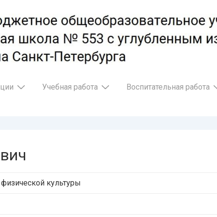
ации
Учебная работа
Воспитательная работа
ович
 физической культуры