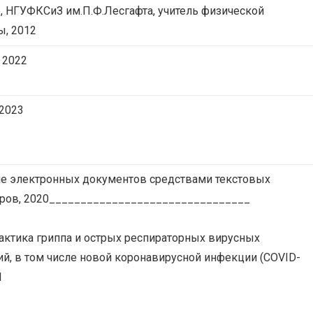
 НГУФКСиЗ им.П.Ф.Лесгафта, учитель физической
ы, 2012
 2022
2023
е электронных документов средствами текстовых
ров, 2020________________________________
ктика гриппа и острых респираторных вирусных
й, в том числе новой коронавирусной инфекции (COVID-
1