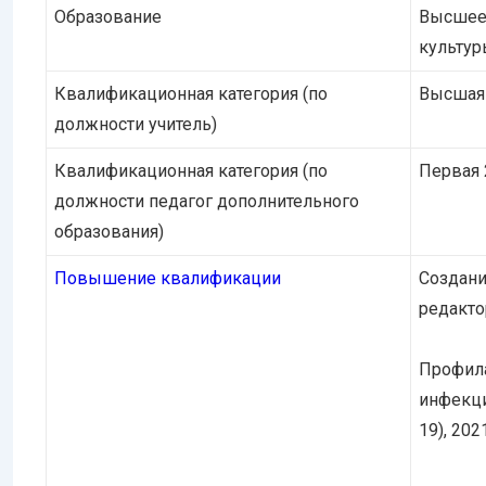
Образование
Высшее,
культур
Квалификационная категория (по
Высшая
должности учитель)
Квалификационная категория (по
Первая 
должности педагог дополнительного
образования)
Повышение квалификации
Создани
редакто
Профила
инфекци
19), 202