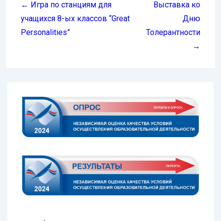
по
← Игра по станциям для
Выставка ко
записям
учащихся 8-ых классов “Great
Дню
Personalities”
Толерантности
→