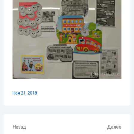
Ноя 21, 2018
Навигация
Назад
Далее