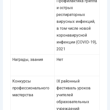
Профилактика гриппа
и острых
респираторных
вирусных инфекций,
в том числе новой
коронавирусной
инфекции (COVID-19),
2021
Награды, звания
Нет
Конкурсы
IХ районный
профессионального
фестиваль уроков
мастерства
учителей
образовательных
учреждений