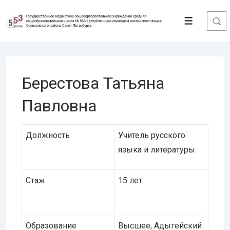
↓
Перейти
Меню
к
основному
содержимому
Берестова Татьяна
Павловна
Должность
Учитель русского
языка и литературы
Стаж
15 лет
Образование
Высшее, Адыгейский