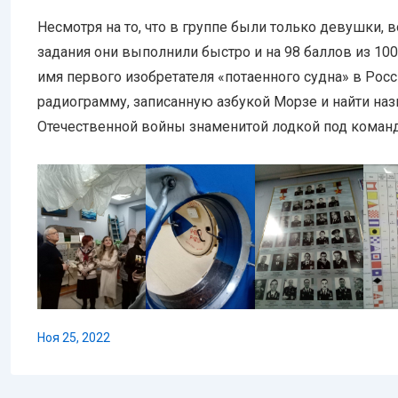
Несмотря на то, что в группе были только девушки, 
задания они выполнили быстро и на 98 баллов из 10
имя первого изобретателя «потаенного судна» в Росс
радиограмму, записанную азбукой Морзе и найти на
Отечественной войны знаменитой лодкой под кома
Ноя 25, 2022