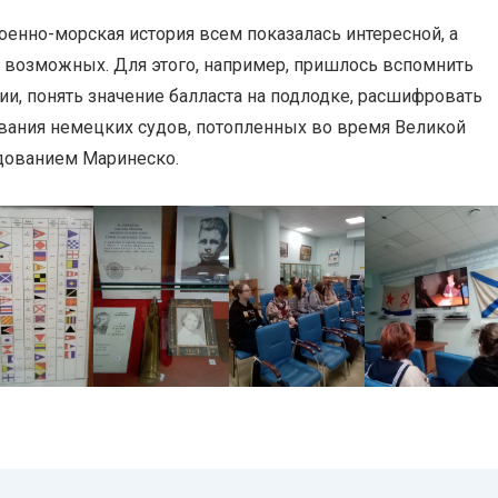
военно-морская история всем показалась интересной, а
0 возможных. Для этого, например, пришлось вспомнить
ии, понять значение балласта на подлодке, расшифровать
звания немецких судов, потопленных во время Великой
ндованием Маринеско.