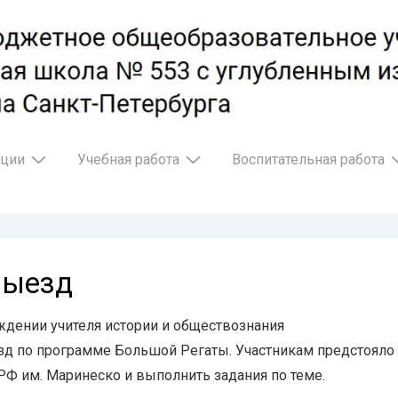
ации
Учебная работа
Воспитательная работа
выезд
ждении учителя истории и обществознания
езд по программе Большой Регаты. Участникам предстояло
РФ им. Маринеско и выполнить задания по теме.