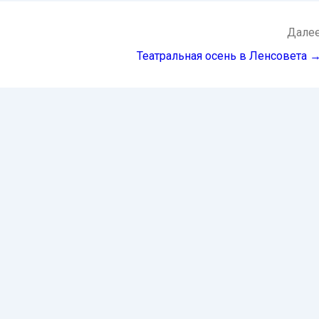
Дале
Театральная осень в Ленсовета 