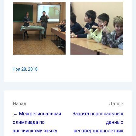
Ноя 28, 2018
Навигация
Назад
Далее
по
← Межрегиональная
Защита персональных
записям
олимпиада по
данных
английскому языку
несовершеннолетних