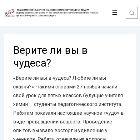
↓
Перейти
Меню
к
основному
содержимому
Верите ли вы в
чудеса?
«Верите ли вы в чудеса? Любите ли вы
сказки?» -такими словами 27 ноября начали
свой урок для пятых классов будущие учителя
химии — студенты педагогического института.
Ребятам показали настоящее научное «чудо» в
виде превращений веществ. Проведение
опытов вызвало восторг и удивление у
учеников. Ребята отвечали на вопросы,