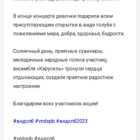
В конце концерта девочки подарили всем
присутствующим открытки в виде голубя с
пожеланиями мира, добра, здоровья, бодрости.
Солнечный день, приятные сувениры,
мелодичные народные голоса участниц
ансамбля «Карусель» тронули сердца
отдыхающих, создали приятное радостное
настроение.
Благодарим всех участников акции!
#вндспб
#vndspb
#вндспб2023
#vndspb #вндспб