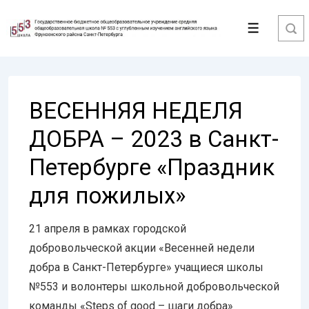
↓
Перейти
Меню
к
основному
содержимому
ВЕСЕННЯЯ НЕДЕЛЯ
ДОБРА – 2023 в Санкт-
Петербурге «Праздник
для пожилых»
21 апреля в рамках городской
добровольческой акции «Весенней недели
добра в Санкт-Петербурге» учащиеся школы
№553 и волонтеры школьной добровольческой
команды «Steps of good – шаги добра»