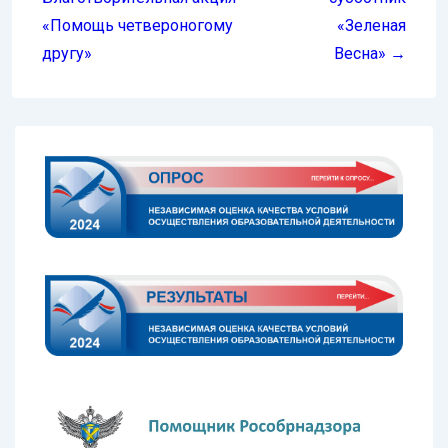
«Помощь четвероногому
«Зеленая
другу»
Весна» →