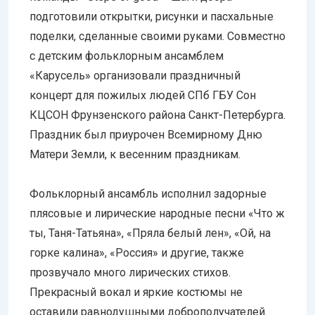
подготовили открытки, рисунки и пасхальные
поделки, сделанные своими руками. Совместно
с детским фольклорным ансамблем
«Карусель» организовали праздничный
концерт для пожилых людей СПб ГБУ Сон
КЦСОН Фрунзенского района Санкт-Петербурга.
Праздник был приурочен Всемирному Дню
Матери Земли, к весенним праздникам.
Фольклорный ансамбль исполнил задорные
плясовые и лирические народные песни «Что ж
ты, Таня-Татьяна», «Пряла белый лен», «Ой, на
горке калина», «Россия» и другие, также
прозвучало много лирических стихов.
Прекрасный вокал и яркие костюмы не
оставили равнодушными доброполучателей.