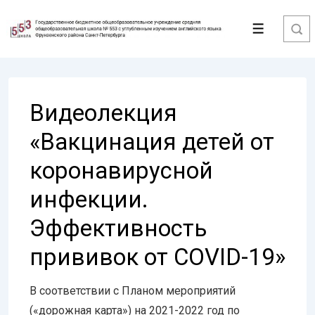
↓
Перейти
Меню
к
основному
содержимому
Видеолекция
«Вакцинация детей от
коронавирусной
инфекции.
Эффективность
прививок от COVID-19»
В соответствии с Планом мероприятий
(«дорожная карта») на 2021-2022 год по