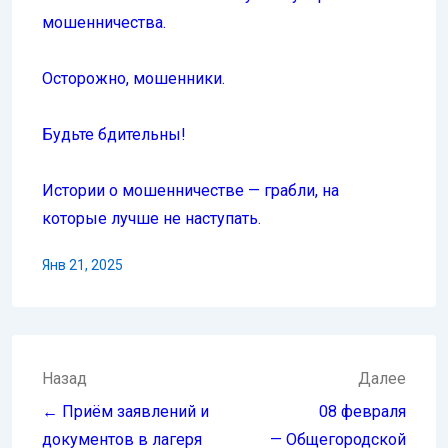
мошенничества.
Осторожно, мошенники.
Будьте бдительны!
Истории о мошенничестве — грабли, на
которые лучше не наступать.
Янв 21, 2025
Навигация
Назад
Далее
по
← Приём заявлений и
08 февраля
записям
документов в лагеря
— Общегородской