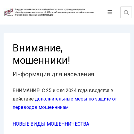
↓
Перейти
Меню
к
основному
содержимому
Внимание,
мошенники!
Информация для населения
ВНИМАНИЕ! С 25 июля 2024 года вводятся в
действие
дополнительные меры по защите от
переводов мошенникам
.
НОВЫЕ ВИДЫ МОШЕННИЧЕСТВА