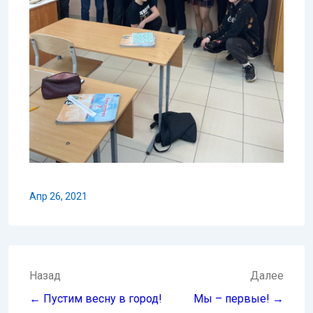
Апр 26, 2021
Навигация
Назад
Далее
по
← Пустим весну в город!
Мы – первые! →