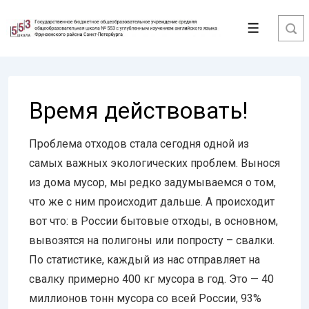
↓
Перейти
Меню
к
основному
содержимому
Время действовать!
Проблема отходов стала сегодня одной из
самых важных экологических проблем. Вынося
из дома мусор, мы редко задумываемся о том,
что же с ним происходит дальше. А происходит
вот что: в России бытовые отходы, в основном,
вывозятся на полигоны или попросту – свалки.
По статистике, каждый из нас отправляет на
свалку примерно 400 кг мусора в год. Это — 40
миллионов тонн мусора со всей России, 93%