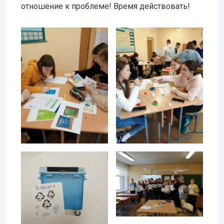
отношение к проблеме! Время действовать!