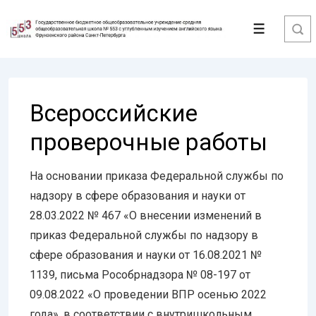
↓
Перейти
Меню
к
основному
содержимому
Всероссийские
проверочные работы
На основании приказа Федеральной службы по
надзору в сфере образования и науки от
28.03.2022 № 467 «О внесении изменений в
приказ Федеральной службы по надзору в
сфере образования и науки от 16.08.2021 №
1139, письма Рособрнадзора № 08-197 от
09.08.2022 «О проведении ВПР осенью 2022
года», в соответствии с внутришкольным