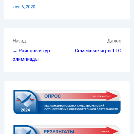
Фев 6, 2020
Навигация
Назад
Далее
по
← Районный тур
Семейные игры ГТО
записям
олимпиады
→