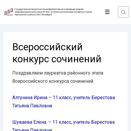
↓
Перейти
Меню
к
основному
содержимому
Всероссийский
конкурс сочинений
Поздравляем лауреатов районного этапа
Всероссийского конкурса сочинений
Алтунина Ирина – 11 класс, учитель Берестова
Татьяна Павловна
Шуваева Елена. – 11 класс, учитель Берестова
Татьяна Павловна