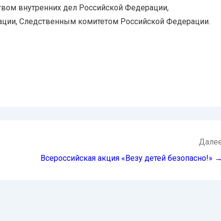
твом внутренних дел Российской Федерации,
ации, Следственным комитетом Российской Федерации.
Дале
Всероссийская акция «Везу детей безопасно!» 