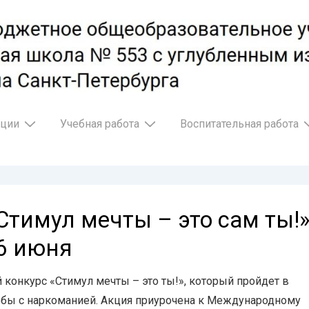
ации
Учебная работа
Воспитательная работа
Стимул мечты – это сам ты!
6 июня
 конкурс «Стимул мечты – это ты!», который пройдет в
бы с наркоманией. Акция приурочена к Международному