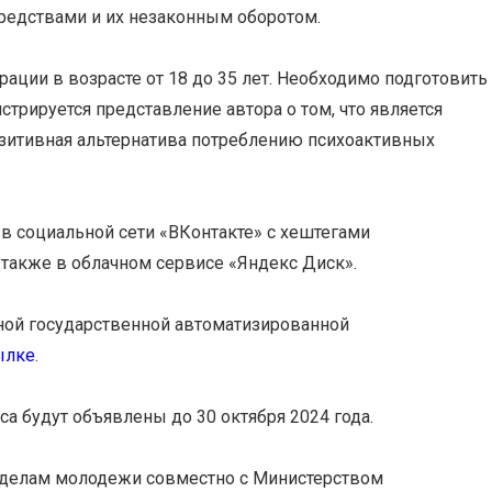
редствами и их незаконным оборотом.
ции в возрасте от 18 до 35 лет. Необходимо подготовить
трируется представление автора о том, что является
зитивная альтернатива потреблению психоактивных
в социальной сети «ВКонтакте» с хештегами
также в облачном сервисе «Яндекс Диск».
ной государственной автоматизированной
ылке
.
а будут объявлены до 30 октября 2024 года.
о делам молодежи совместно с Министерством