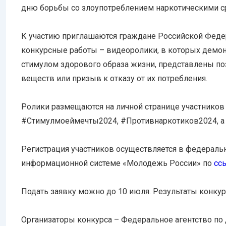
дню борьбы со злоупотреблением наркотическими с
К участию приглашаются граждане Российской Федера
конкурсные работы – видеоролики, в которых демонс
стимулом здорового образа жизни, представлены по
веществ или призыв к отказу от их потребления.
Ролики размещаются на личной странице участников 
#Стимулмоеймечты2024, #Противнаркотиков2024, а 
Регистрация участников осуществляется в федераль
информационной системе «Молодежь России» по
сс
Подать заявку можно до 10 июля. Результаты конкурс
Организаторы конкурса – Федеральное агентство п