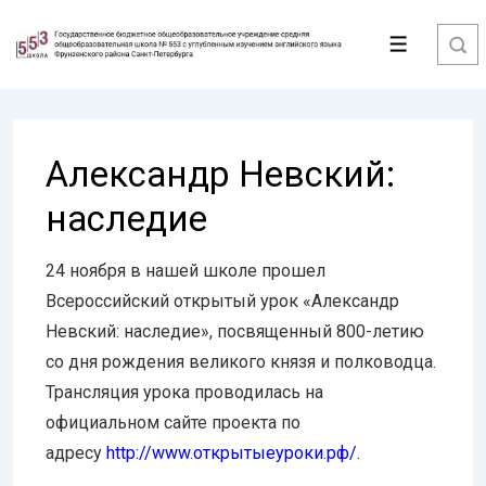
↓
Перейти
Меню
к
основному
содержимому
Александр Невский:
наследие
24 ноября в нашей школе прошел
Всероссийский открытый урок «Александр
Невский: наследие», посвященный 800-летию
со дня рождения великого князя и полководца.
Трансляция урока проводилась на
официальном сайте проекта по
адресу
http://www.открытыеуроки.рф/
.