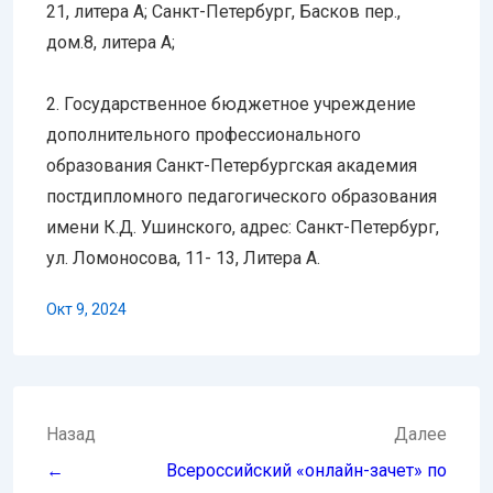
21, литера А; Санкт-Петербург, Басков пер.,
дом.8, литера А;
2. Государственное бюджетное учреждение
дополнительного профессионального
образования Санкт-Петербургская академия
постдипломного педагогического образования
имени К.Д. Ушинского, адрес: Санкт-Петербург,
ул. Ломоносова, 11- 13, Литера А.
Окт 9, 2024
Навигация
Назад
Далее
по
←
Всероссийский «онлайн-зачет» по