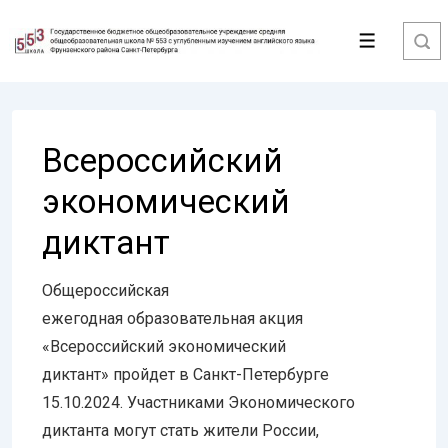
↓
Перейти
Меню
к
основному
содержимому
Всероссийский
экономический
диктант
Общероссийская
ежегодная образовательная акция
«Всероссийский экономический
диктант» пройдет в Санкт-Петербурге
15.10.2024. Участниками Экономического
диктанта могут стать жители России,