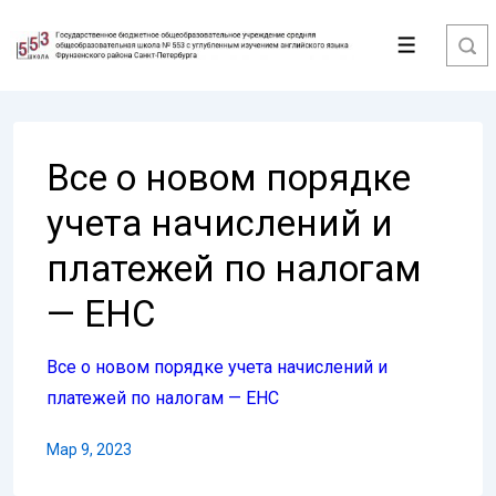
↓
Перейти
Меню
к
основному
содержимому
Все о новом порядке
учета начислений и
платежей по налогам
— ЕНС
Все о новом порядке учета начислений и
платежей по налогам — ЕНС
Мар 9, 2023