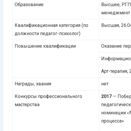
Образование
Высшее, РГПУ
менеджмент 
Квалификационная категория (по
Высшая, 26.0
должности педагог-психолог)
Повышение квалификации
Оказание пер
Информационн
Арт-терапия, 
Награды, звания
нет
Конкурсы профессионального
2017
— Побед
мастерства
педагогическ
номинации «
процесса»