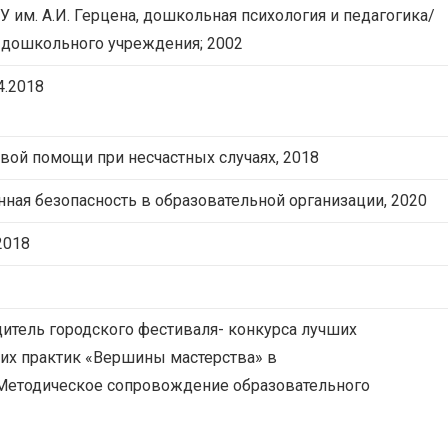
 им. А.И. Герцена, дошкольная психология и педагогика/
дошкольного учреждения; 2002
4.2018
вой помощи при несчастных случаях, 2018
ая безопасность в образовательной организации, 2020
2018
итель городского фестиваля- конкурса лучших
их практик «Вершины мастерства» в
Методическое сопровождение образовательного