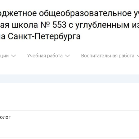
ации
Учебная работа
Воспитательная работа
олог