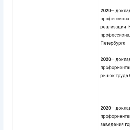
2020
— докла
профессиона
реализации 
профессиона
Петербурга
2020
— докла
профориента
рынок труда 
2020
— докла
профориента
заведения го