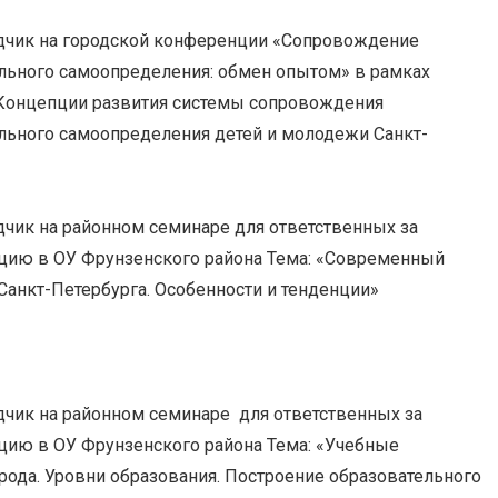
дчик на городской конференции «Сопровождение
льного самоопределения: обмен опытом» в рамках
Концепции развития системы сопровождения
льного самоопределения детей и молодежи Санкт-
дчик на районном семинаре для ответственных за
цию в ОУ Фрунзенского района Тема: «Современный
Санкт-Петербурга. Особенности и тенденции»
дчик на районном семинаре для ответственных за
цию в ОУ Фрунзенского района Тема: «Учебные
рода. Уровни образования. Построение образовательного