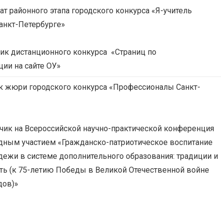
ат районного этапа городского конкурса «Я-учитель
анкт-Петербурге»
ник дистанционного конкурса «Страниц по
ии на сайте ОУ»
ик жюри городского конкурса «Профессионалы Санкт-
ик на Всероссийской научно-практической конференция
дным участием «Гражданско-патриотическое воспитание
дежи в системе дополнительного образования: традиции и
ь (к 75-летию Победы в Великой Отечественной войне
дов)»