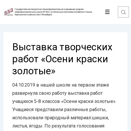
↓
Перейти
Меню
к
основному
содержимому
Выставка творческих
работ «Осени краски
золотые»
04.10.2019 в нашей школе на первом этаже
развернула свою работу выставка работ
учащихся 5-8 классов «Осени краски золотые».
Учащиеся представили различные работы,
использовали природный материал:шишки,
листья, ягоды. По результата голосования