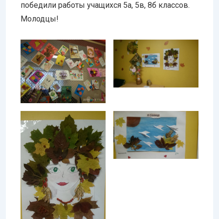
победили работы учащихся 5а, 5в, 8б классов.
Молодцы!