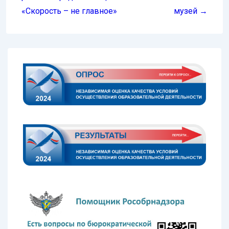
«Скорость – не главное»
музей →