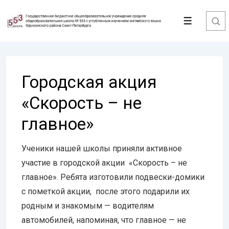
↓
Перейти
Меню
к
основному
содержимому
Городская акция
«Скорость – не
главное»
Ученики нашей школы приняли активное
участие в городской акции «Скорость – не
главное». Ребята изготовили подвески-домики
с пометкой акции, после этого подарили их
родным и знакомым — водителям
автомобилей, напоминая, что главное — не