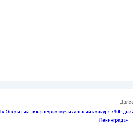
Дале
IV Открытый литературно-музыкальный конкурс «900 дне
Ленинграда» 