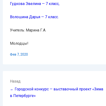
Гудкова Эвелина — 7 класс,
Волошина Дарья — 7 класс.
Учитель: Марина Г.А.
Молодцы!
Фев 7, 2020
Навигация
Назад
по
← Городской конкурс — выставочный проект «Зима
записям
в Петербурге»