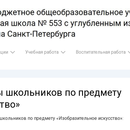
ации
Учебная работа
Воспитательная работа
ы школьников по предмету
тво»
школьников по предмету «Изобразительное искусство»: