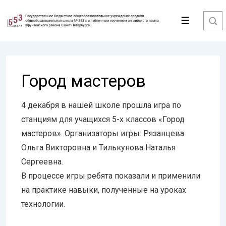
↓
Перейти
Меню
к
основному
содержимому
Город мастеров
4 декабря в нашей школе прошла игра по
станциям для учащихся 5-х классов «Город
мастеров». Организаторы игры: Рязанцева
Ольга Викторовна и Тилькунова Наталья
Сергеевна.
В процессе игры ребята показали и применили
на практике навыки, полученные на уроках
технологии.