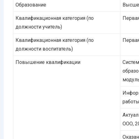
Образование
Высшее
Квалификационная категория (по
Первая
должности учитель)
Квалификационная категория (по
Первая
должности воспитатель)
Повышение квалификации
Систем
образо
модуль
Инфор
работы
Актуал
ООО, 2
Оказан