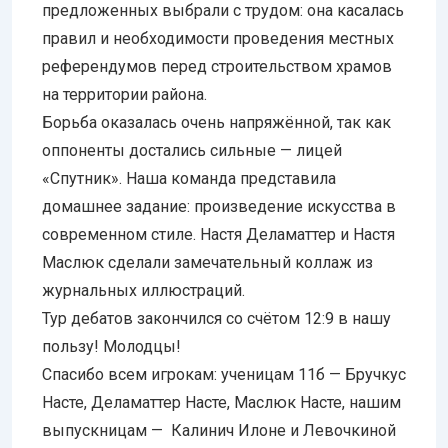
предложенных выбрали с трудом: она касалась
правил и необходимости проведения местных
референдумов перед строительством храмов
на территории района.
Борьба оказалась очень напряжённой, так как
оппоненты достались сильные — лицей
«Спутник». Наша команда представила
домашнее задание: произведение искусства в
современном стиле. Настя Деламаттер и Настя
Маслюк сделали замечательный коллаж из
журнальных иллюстраций.
Тур дебатов закончился со счётом 12:9 в нашу
пользу! Молодцы!
Спасибо всем игрокам: ученицам 11б — Бручкус
Насте, Деламаттер Насте, Маслюк Насте, нашим
выпускницам — Калинич Илоне и Левочкиной