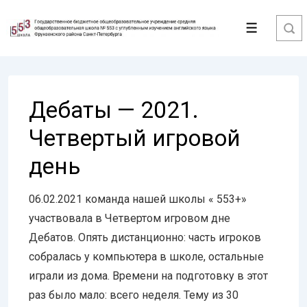
↓
Перейти
Меню
к
основному
содержимому
Дебаты — 2021.
Четвертый игровой
день
06.02.2021 команда нашей школы « 553+»
участвовала в Четвертом игровом дне
Дебатов. Опять дистанционно: часть игроков
собралась у компьютера в школе, остальные
играли из дома. Времени на подготовку в этот
раз было мало: всего неделя. Тему из 30