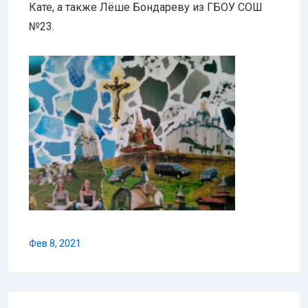
Кате, а также Лёше Бондареву из ГБОУ СОШ
№23.
Фев 8, 2021