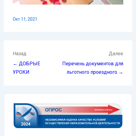
Окт 11, 2021
Навигация
Назад
Далее
по
← ДОБРЫЕ
Перечень документов для
записям
УРОКИ
льготного проездного →