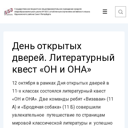
↓
Перейти
Меню
к
основному
содержимому
День открытых
дверей. Литературный
квест «ОН и ОНА»
12 октября в рамках Дня открытых дверей в
11-х классах состоялся литературный квест
«ОН и ОНА». Две команды ребят «Визаваи» (11
А) и «Бродячая собака» (11 Б) совершили
увлекательное путешествие по страницам
мировой классической литературы и успешно