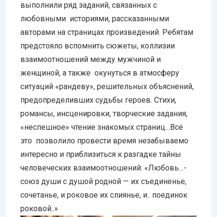
выполнили ряд заданий, связанных с
любовными историями, рассказанными
авторами на страницах произведений. Ребятам
предстояло вспомнить сюжеты, коллизии
взаимоотношений между мужчиной и
женщиной, а также окунуться в атмосферу
ситуаций «рандеву», решительных объяснений,
предопределивших судьбы героев. Стихи,
романсы, инсценировки, творческие задания,
«неспешное» чтение знакомых страниц…Всё
это позволило провести время незабываемо
интересно и приблизиться к разгадке тайны
человеческих взаимоотношений: «Любовь…-
союз души с душой родной — их съединенье,
сочетанье, и роковое их слиянье, и.. поединок
роковой..»