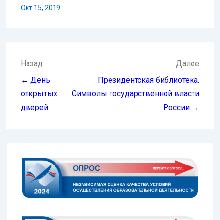
Окт 15, 2019
Навигация
Назад
Далее
по
← День
Президентская библиотека.
записям
открытых
Символы государственной власти
дверей
России →