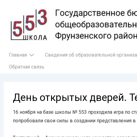
↓
Перейти
к
основному
содержимому
Основная
Главная
Сведения об образовательной организ
навигация
Обратная связь
День открытых дверей. Т
16 ноября на базе школы № 553 проходила игра по ст
попробовали свои силы в создании представления в ф