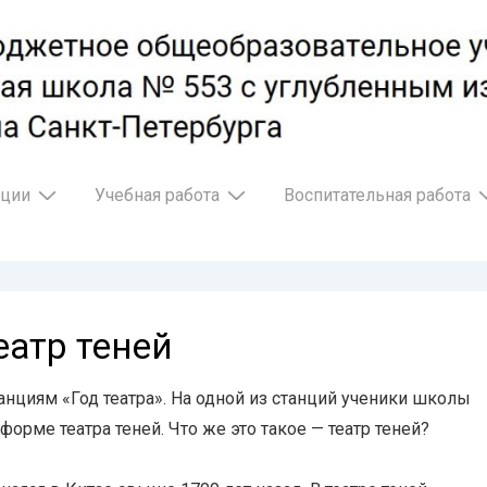
ации
Учебная работа
Воспитательная работа
еатр теней
анциям «Год театра». На одной из станций ученики школы
орме театра теней. Что же это такое — театр теней?