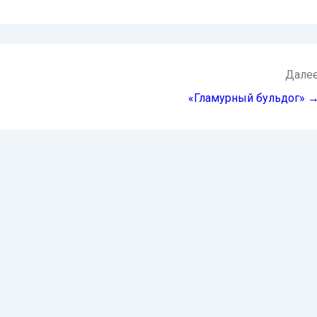
Дале
«Гламурный бульдог» 