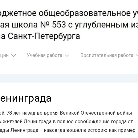
ации
Учебная работа
Воспитательная работа
Ленинграда
ой. 78 лет назад во время Великой Отечественной войны
ру жителей Ленинграда в полное освобождение города от
окады Ленинграда – навсегда вошел в историю как пример