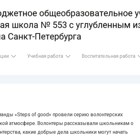
ации
Учебная работа
Воспитательная работа
ды «Steps of good» провели серию волонтерских
ской атмосфере. Волонтеры рассказывали школьникам о
лонтерства, какие добрые дела школьники могут начать