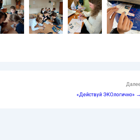
Дале
«Действуй ЭКОлогично» 