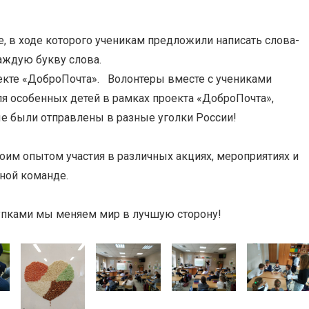
 ходе которого ученикам предложили написать слова-
аждую букву слова.
оекте «ДоброПочта». Волонтеры вместе с учениками
я особенных детей в рамках проекта «ДоброПочта»,
ые были отправлены в разные уголки России!
 опытом участия в различных акциях, мероприятиях и
ной команде.
ами мы меняем мир в лучшую сторону!