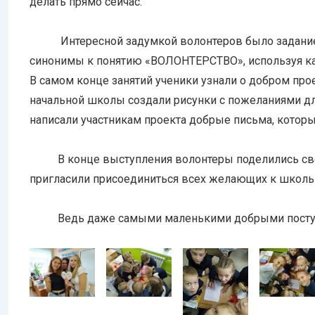
делать прямо сейчас.
Интересной задумкой волонтеров было задание, в
синонимы к понятию «ВОЛОНТЕРСТВО», используя к
В самом конце занятий ученики узнали о добром пр
начальной школы создали рисунки с пожеланиями дл
написали участникам проекта добрые письма, котор
В конце выступления волонтеры поделились своим
пригласили присоединиться всех желающих к школь
Ведь даже самыми маленькими добрыми поступк