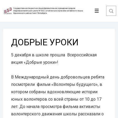
↓
Перейти
Меню
к
основному
содержимому
ДОБРЫЕ УРОКИ
5 декабря в школе прошла Всероссийская
акция «Добрые уроки»!
В Международный день добровольцев ребята
посмотрели фильм «Волонтеры будущего», в
котором собраны вдохновляющие истории
юных волонтеров со всей страны от 10 до 17
лет. До начала просмотра фильма активисты
волонтерского движения школы рассказали о