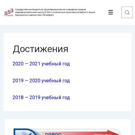
↓
Перейти
Меню
к
основному
содержимому
Достижения
2020 — 2021 учебный год
2019 — 2020 учебный год
2018 — 2019 учебный год