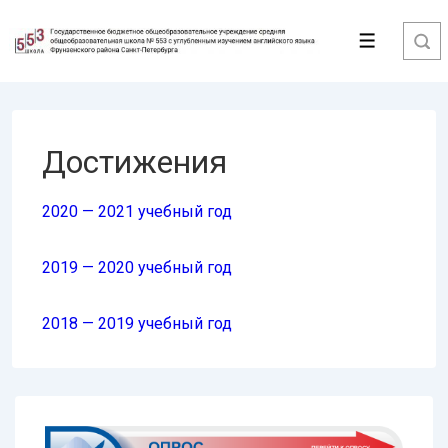
↓
Перейти
Меню
к
основному
содержимому
Достижения
2020 — 2021 учебный год
2019 — 2020 учебный год
2018 — 2019 учебный год