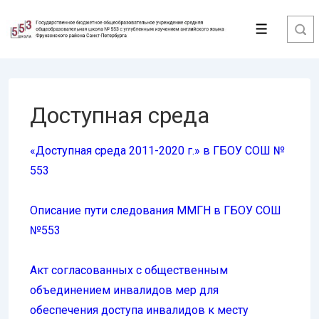
↓
Перейти
Меню
к
основному
содержимому
Доступная среда
«Доступная среда 2011-2020 г.» в ГБОУ СОШ №
553
Описание пути следования ММГН в ГБОУ СОШ
№553
Акт согласованных с общественным
объединением инвалидов мер для
обеспечения доступа инвалидов к месту