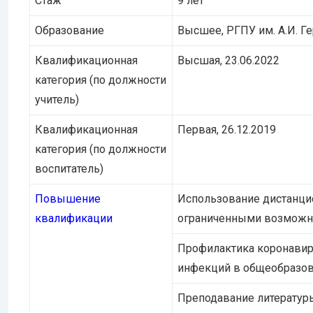
Стаж
9 лет
Образование
Высшее, РГПУ им. А.И. Ге
Квалификационная
Высшая, 23.06.2022
категория (по должности
учитель)
Квалификационная
Первая, 26.12.2019
категория (по должности
воспитатель)
Повышение
Использование дистанцио
квалификации
ограниченными возможно
Профилактика коронавиру
инфекций в общеобразов
Преподавание литературы