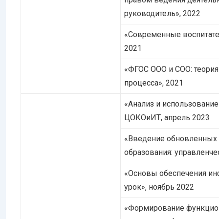
руководитель», 2022
«Современные воспитател
2021
«ФГОС ООО и СОО: теория
процесса», 2021
«Анализ и использование 
ЦОКОиИТ, апрель 2023
«Введение обновленных 
образования: управленчес
«Основы обеспечения инф
урок», ноябрь 2022
«Формирование функцион