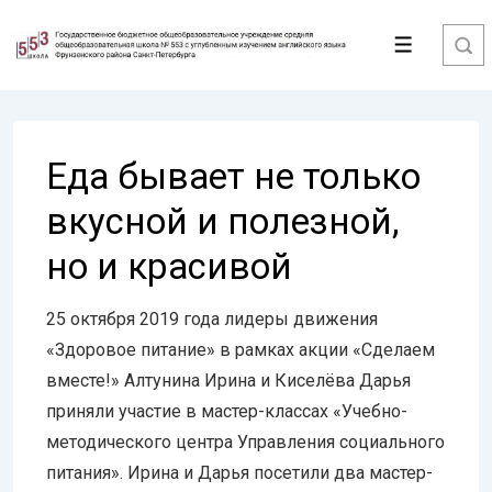
↓
Перейти
Меню
к
основному
содержимому
Еда бывает не только
вкусной и полезной,
но и красивой
25 октября 2019 года лидеры движения
«Здоровое питание» в рамках акции «Сделаем
вместе!» Алтунина Ирина и Киселёва Дарья
приняли участие в мастер-классах «Учебно-
методического центра Управления социального
питания». Ирина и Дарья посетили два мастер-