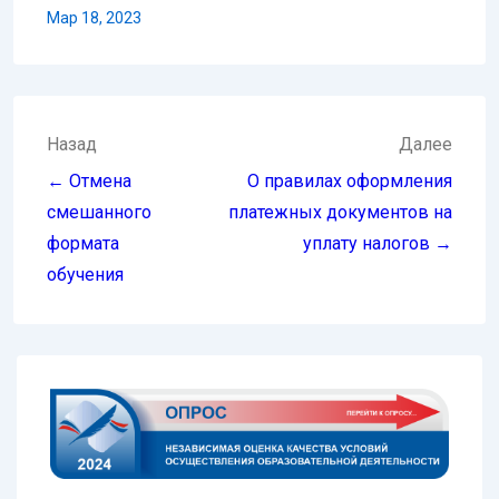
Мар 18, 2023
Навигация
Назад
Далее
по
← Отмена
О правилах оформления
записям
смешанного
платежных документов на
формата
уплату налогов →
обучения