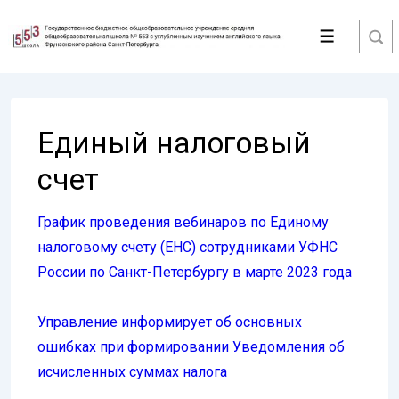
↓
Перейти
Меню
к
основному
содержимому
Единый налоговый
счет
График проведения вебинаров по Единому
налоговому счету (ЕНС) сотрудниками УФНС
России по Санкт-Петербургу в марте 2023 года
Управление информирует об основных
ошибках при формировании Уведомления об
исчисленных суммах налога