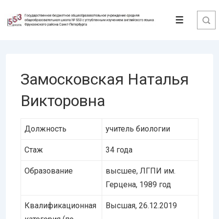
↓
Перейти
Меню
к
основному
содержимому
Замосковская Наталья
Викторовна
Должность
учитель биологии
Стаж
34 года
Образование
высшее, ЛГПИ им.
Герцена, 1989 год
Квалификационная
Высшая, 26.12.2019