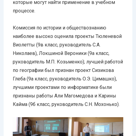
которые могут найти применение в учебном
процессе.
Комиссия по истории и обществознанию
наиболее высоко оценила проекты Тюленевой
Виолетты (9в класс, руководитель С.А.
Николаев), Локшиной Вероники (9а класс,
руководитель М.П. Козьменко); лучшей работой
по географии был признан проект Сизикова
Глеба (9а класс, руководитель О.Э. Цимашко),
лучшими проектами по информатике были
признаны работы Али Магомедова и Карины
Кайма (9б класс, руководитель С.Н. Мохонько).