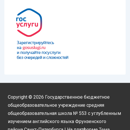
Copyright © 2026
Государственное бюджетное
общеобразовательное учреждение средняя
общеобразовательная школа № 553 с углубленным
изучением английского языка Фрунзенского
района Санкт-Петербурга
| На платформе
Тема