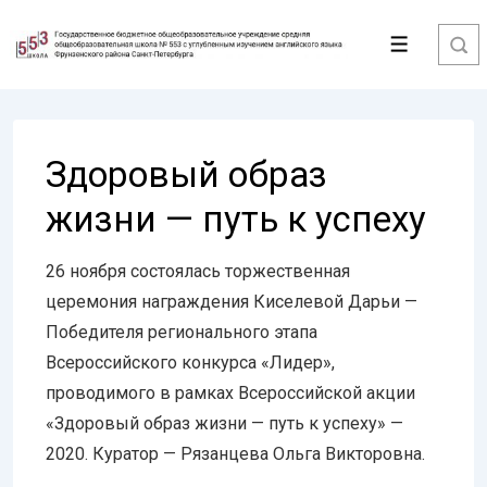
↓
Перейти
Меню
к
основному
содержимому
Здоровый образ
жизни — путь к успеху
26 ноября состоялась торжественная
церемония награждения Киселевой Дарьи —
Победителя регионального этапа
Всероссийского конкурса «Лидер»,
проводимого в рамках Всероссийской акции
«Здоровый образ жизни — путь к успеху» —
2020. Куратор — Рязанцева Ольга Викторовна.